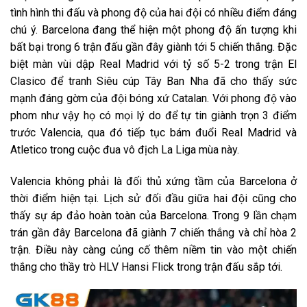
tình hình thi đấu và phong độ của hai đội có nhiều điểm đáng
chú ý. Barcelona đang thể hiện một phong độ ấn tượng khi
bất bại trong 6 trận đấu gần đây giành tới 5 chiến thắng. Đặc
biệt màn vùi dập Real Madrid với tỷ số 5-2 trong trận El
Clasico để tranh Siêu cúp Tây Ban Nha đã cho thấy sức
mạnh đáng gờm của đội bóng xứ Catalan. Với phong độ vào
phom như vậy họ có mọi lý do để tự tin giành trọn 3 điểm
trước Valencia, qua đó tiếp tục bám đuổi Real Madrid và
Atletico trong cuộc đua vô địch La Liga mùa này.
Valencia không phải là đối thủ xứng tầm của Barcelona ở
thời điểm hiện tại. Lịch sử đối đầu giữa hai đội cũng cho
thấy sự áp đảo hoàn toàn của Barcelona. Trong 9 lần chạm
trán gần đây Barcelona đã giành 7 chiến thắng và chỉ hòa 2
trận. Điều này càng củng cố thêm niềm tin vào một chiến
thắng cho thầy trò HLV Hansi Flick trong trận đấu sắp tới.