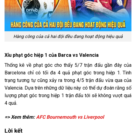
Hàng công của cả hai đội đều đang hoạt động hiệu quả
Xỉu phạt góc hiệp 1 của Barca vs Valencia
Thống kê về phạt góc cho thấy 5/7 trận đấu gần đây của
Barcelona chỉ có tối đa 4 quả phạt góc trong hiệp 1. Tình
trạng tương tự cũng xảy ra trong 4/5 trận đấu vừa qua của
Valencia. Dựa trên những dữ liệu này có thể dự đoán rằng số
lượng phạt góc trong hiệp 1 trận đấu tới sẽ không vượt quá
4 quả.
=> Xem thêm:
AFC Bournemouth vs Liverpool
Lời kết