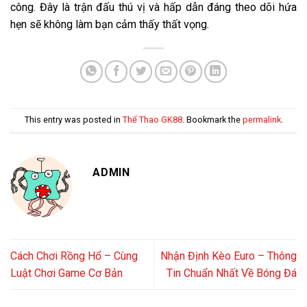
công. Đây là trận đấu thú vị và hấp dẫn đáng theo dõi hứa
hẹn sẽ không làm bạn cảm thấy thất vọng.
This entry was posted in
Thể Thao GK88
. Bookmark the
permalink
.
ADMIN
Cách Chơi Rồng Hổ – Cùng
Nhận Định Kèo Euro – Thông
Luật Chơi Game Cơ Bản
Tin Chuẩn Nhất Về Bóng Đá