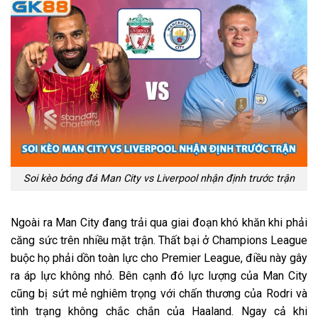
Soi kèo bóng đá Man City vs Liverpool nhận định trước trận
Ngoài ra Man City đang trải qua giai đoạn khó khăn khi phải
căng sức trên nhiều mặt trận. Thất bại ở Champions League
buộc họ phải dồn toàn lực cho Premier League, điều này gây
ra áp lực không nhỏ. Bên cạnh đó lực lượng của Man City
cũng bị sứt mẻ nghiêm trọng với chấn thương của Rodri và
tình trạng không chắc chắn của Haaland. Ngay cả khi