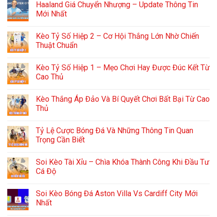
Haaland Giá Chuyển Nhượng – Update Thông Tin
Mới Nhất
Kèo Tỷ Số Hiệp 2 – Cơ Hội Thắng Lớn Nhờ Chiến
Thuật Chuẩn
Kèo Tỷ Số Hiệp 1 – Mẹo Chơi Hay Được Đúc Kết Từ
Cao Thủ
Kèo Thắng Áp Đảo Và Bí Quyết Chơi Bất Bại Từ Cao
Thủ
Tỷ Lệ Cược Bóng Đá Và Những Thông Tin Quan
Trọng Cần Biết
Soi Kèo Tài Xỉu – Chìa Khóa Thành Công Khi Đầu Tư
Cá Độ
Soi Kèo Bóng Đá Aston Villa Vs Cardiff City Mới
Nhất