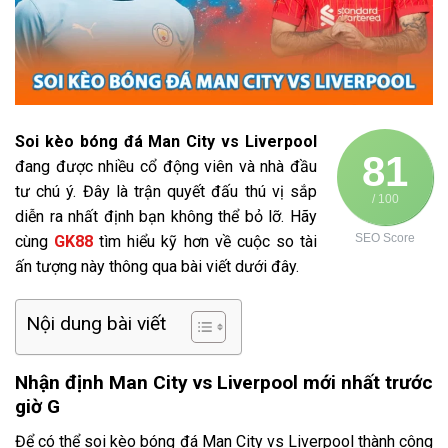
Soi kèo bóng đá Man City vs Liverpool
81
đang được nhiều cổ động viên và nhà đầu
tư chú ý. Đây là trận quyết đấu thú vị sắp
/ 100
diễn ra nhất định bạn không thể bỏ lỡ. Hãy
SEO Score
cùng
GK88
tìm hiểu kỹ hơn về cuộc so tài
ấn tượng này thông qua bài viết dưới đây.
Nội dung bài viết
Nhận định Man City vs Liverpool mới nhất trước
giờ G
Để có thể soi kèo bóng đá Man City vs Liverpool thành công