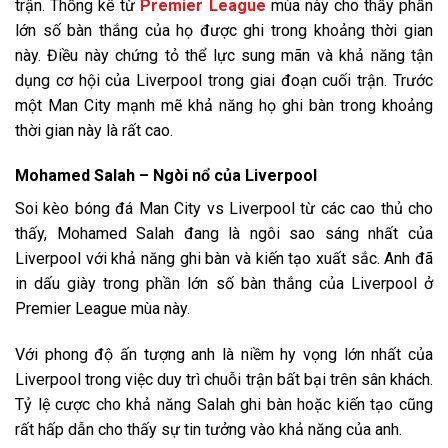
trận. Thống kê từ
Premier League
mùa này cho thấy phần
lớn số bàn thắng của họ được ghi trong khoảng thời gian
này. Điều này chứng tỏ thể lực sung mãn và khả năng tận
dụng cơ hội của Liverpool trong giai đoạn cuối trận. Trước
một Man City mạnh mẽ khả năng họ ghi bàn trong khoảng
thời gian này là rất cao.
Mohamed Salah – Ngòi nổ của Liverpool
Soi kèo bóng đá Man City vs Liverpool từ các cao thủ cho
thấy, Mohamed Salah đang là ngôi sao sáng nhất của
Liverpool với khả năng ghi bàn và kiến tạo xuất sắc. Anh đã
in dấu giày trong phần lớn số bàn thắng của Liverpool ở
Premier League mùa này.
Với phong độ ấn tượng anh là niềm hy vọng lớn nhất của
Liverpool trong việc duy trì chuỗi trận bất bại trên sân khách.
Tỷ lệ cược cho khả năng Salah ghi bàn hoặc kiến tạo cũng
rất hấp dẫn cho thấy sự tin tưởng vào khả năng của anh.