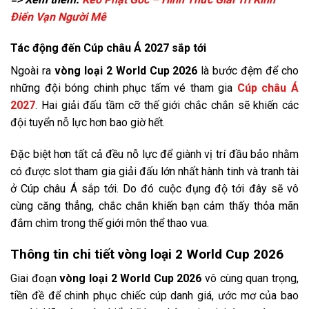
Điển Vạn Người Mê
Tác động đến Cúp châu Á 2027 sắp tới
Ngoài ra
vòng loại 2 World Cup 2026
là bước đệm để cho
những đội bóng chinh phục tấm vé tham gia
Cúp châu Á
2027
. Hai giải đấu tầm cỡ thế giới chắc chắn sẽ khiến các
đội tuyển nỗ lực hơn bao giờ hết.
Đặc biệt hơn tất cả đều nỗ lực để giành vị trí đầu bảo nhằm
có được slot tham gia giải đấu lớn nhất hành tinh và tranh tài
ở Cúp châu Á sắp tới. Do đó cuộc đụng độ tới đây sẽ vô
cùng căng thẳng, chắc chắn khiến bạn cảm thấy thỏa mãn
đắm chìm trong thế giới môn thể thao vua.
Thông tin chi tiết vòng loại 2 World Cup 2026
Giai đoạn
vòng loại 2 World Cup 2026
vô cùng quan trọng,
tiền đề để chinh phục chiếc cúp danh giá, ước mơ của bao