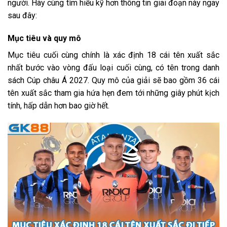
người. Hãy cùng tìm hiểu kỹ hơn thông tin giai đoạn này ngay
sau đây:
Mục tiêu và quy mô
Mục tiêu cuối cùng chính là xác định 18 cái tên xuất sắc
nhất bước vào vòng đấu loại cuối cùng, có tên trong danh
sách Cúp châu Á 2027. Quy mô của giải sẽ bao gồm 36 cái
tên xuất sắc tham gia hứa hẹn đem tới những giây phút kịch
tính, hấp dẫn hơn bao giờ hết.